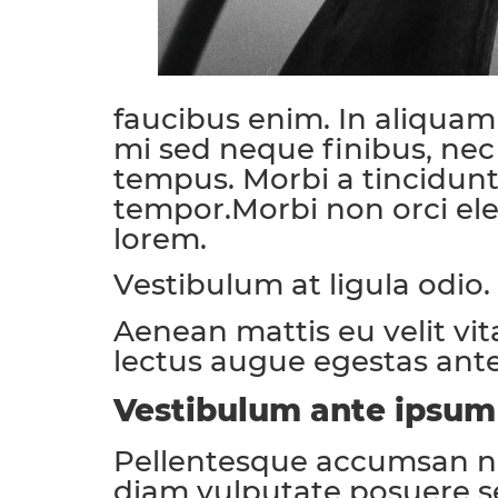
faucibus enim. In aliquam
mi sed neque finibus, nec 
tempus. Morbi a tincidunt 
tempor.Morbi non orci ele
lorem.
Vestibulum at ligula odio.
Aenean mattis eu velit vita
lectus augue egestas ante
Vestibulum ante ipsum
Pellentesque accumsan nunc
diam vulputate posuere se