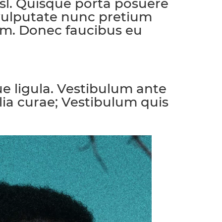
nisl. Quisque porta posuere
t vulputate nunc pretium
im. Donec faucibus eu
que ligula. Vestibulum ante
ilia curae; Vestibulum quis