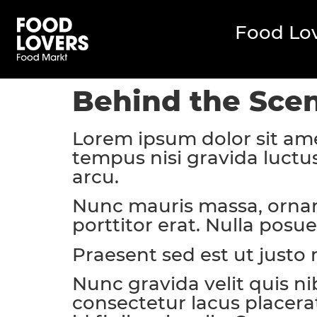
Food Lo
Behind the Scen
Lorem ipsum dolor sit ame
tempus nisi gravida luctu
arcu.
Nunc mauris massa, ornare
porttitor erat. Nulla posue
Praesent sed est ut justo
Nunc gravida velit quis ni
consectetur lacus placera