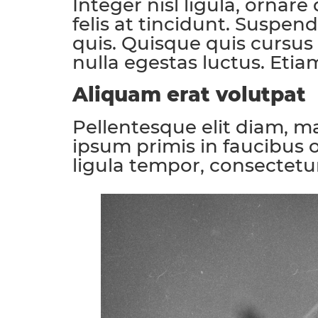
Integer nisl ligula, ornare
felis at tincidunt. Suspen
quis. Quisque quis cursu
nulla egestas luctus. Etiam
Aliquam erat volutpat
Pellentesque elit diam, ma
ipsum primis in faucibus o
ligula tempor, consectetur