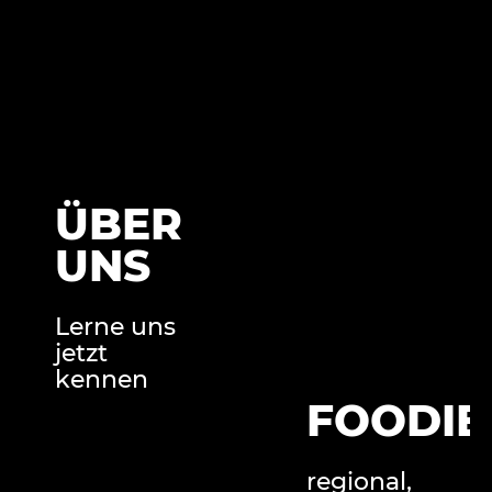
ÜBER
UNS
Lerne uns
jetzt
kennen
FOODIE
regional,