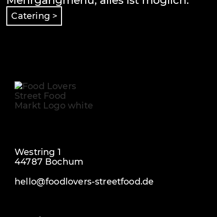
Mehrgangmenü, alles ist möglich.
Catering >
Westring 1
44787 Bochum
hello@foodlovers-streetfood.de