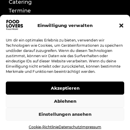
Catering
Termine
Kontakt
Einwilligung verwalten
Um dir ein optimales Erlebnis zu bieten, verwenden wir
impressum
Technologien wie Cookies, um Geräteinformationen zu speichern
Datenschutz
und/oder darauf zuzugreifen. Wenn du diesen Technologien
zustimmst, können wir Daten wie das Surfverhalten oder
eindeutige IDs auf dieser Website verarbeiten. Wenn du deine
Einwilligung nicht erteilst oder zurückziehst, können bestimmte
Merkmale und Funktionen beeinträchtigt werden.
Akzeptieren
Ablehnen
Einstellungen ansehen
©2026 EGS GmbH
Cookie-Richtlinie
Datenschutz
Impressum