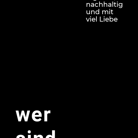
nachhaltig
und mit
viel Liebe
wer