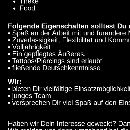
Theke
Food
Folgende Eigenschaften solltest Du 
• Spaß an der Arbeit mit und fürander
• Zuverlässigkeit, Flexibilität und Komm
• Volljährigkeit
• Ein gepflegtes Äußeres,
• Tattoos/Piercings sind erlaubt
• fließende Deutschkenntnisse
Wir:
• bieten Dir vielfältige Einsatzmöglichk
• junges Team
• versprechen Dir viel Spaß auf den Ein
Haben wir Dein Interesse geweckt? Dann