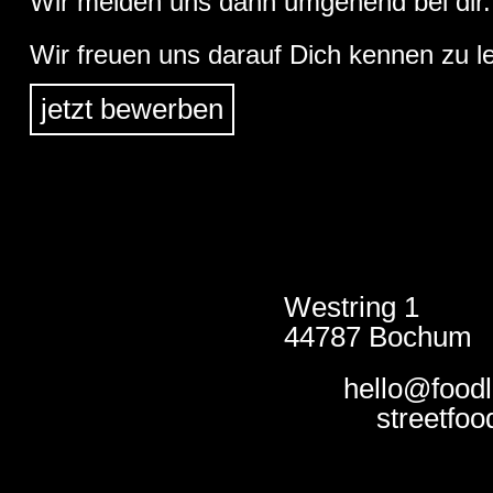
Wir melden uns dann umgehend bei dir.
Wir freuen uns darauf Dich kennen zu le
jetzt bewerben
Westring 1
44787 Bochum
hello@foodl
streetfoo