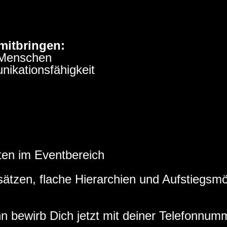
mitbringen:
e Menschen
unikationsfähigkeit
eiten im Eventbereich
sätzen, flache Hierarchien und Aufstiegsmö
 bewirb Dich jetzt mit deiner Telefonnum